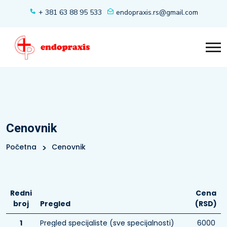
+ 381 63 88 95 533
endopraxis.rs@gmail.com
Cenovnik
Početna
Cenovnik
Redni
Cena
broj
Pregled
(RSD)
1
Pregled specijaliste (sve specijalnosti)
6000