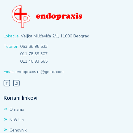
Lokacija:
Veljka Milićevića 2/1, 11000 Beograd
Telefon:
063 88 95 533
011 78 39 307
011 40 93 565
Email:
endopraxis.rs@gmail.com
Korisni linkovi
O nama
Naš tim
Cenovnik